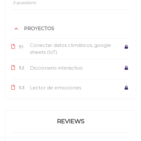
5 questions
PROYECTOS
Conectar datos climáticos, google
5.1
sheets (IoT)
Diccionario interactivo
5.2
Lector de emociones
5.3
REVIEWS