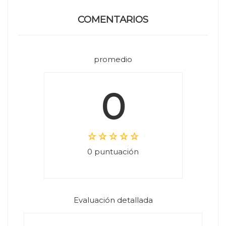
COMENTARIOS
promedio
0
0 puntuación
Evaluación detallada