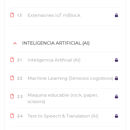
Extensiones IoT mBlock
1.3
INTELIGENCIA ARTIFICIAL (AI)
Inteligencia Artificial (AI)
2.1
Machine Learning (Servicios cognitivos)
2.2
Maquina educable (rock, paper,
2.3
scissors)
Text to Speech & Translation (AI)
2.4