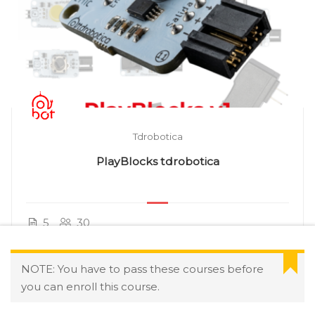
Tdrobotica
PlayBlocks tdrobotica
5
30
NOTE: You have to pass these courses before
you can enroll this course.