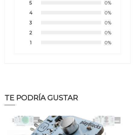
5
0%
4
0%
3
0%
2
0%
1
0%
TE PODRÍA GUSTAR