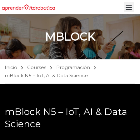
MBLOCK
Inicio
Courses
Programación
mBlock N5 – IoT, AI & Data Science
mBlock N5 – IoT, AI & Data
Science