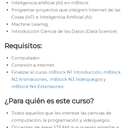
Inteligencia artificial (AI) en mBlock
Programar proyectos que integren Internet de las
Cosas (IoT) e Inteligencia Artificial (AI).
Machine Learnig
Introducción Ciencia de los Datos (Data Science)
Requisitos:
Computador
Conexión a internet.
Finalizar el curso
mBlock N1 Introducción
,
mBlock
N2 Animaciones
,
mBlock N3 Videojuegos
y
mBlock N4 Extensiones
¿Para quién es este curso?
Todos aquellos que les interese las ciencias de
computación, la programación y videojuegos.
Docentes de áreas STEAM que quieran enseñar a