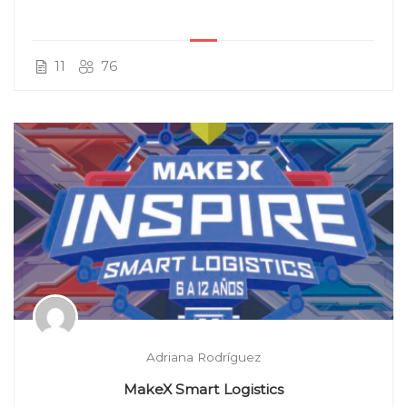
11
76
Adriana Rodríguez
MakeX Smart Logistics