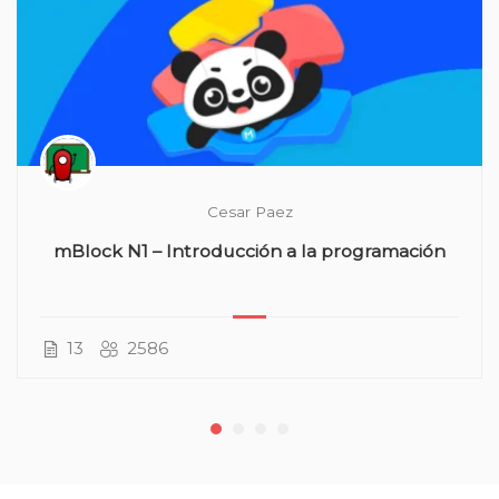
Cesar Paez
mBlock N1 – Introducción a la programación
13
2586