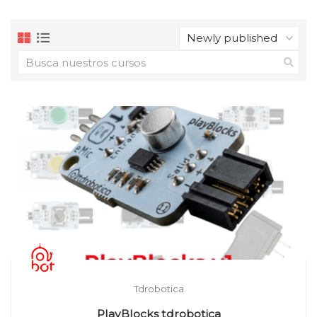
Tdrobotica
PlayBlocks tdrobotica