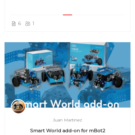
6
1
Juan Martinez
Smart World add-on for mBot2