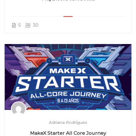
5
30
Adriana Rodríguez
MakeX Starter All Core Journey