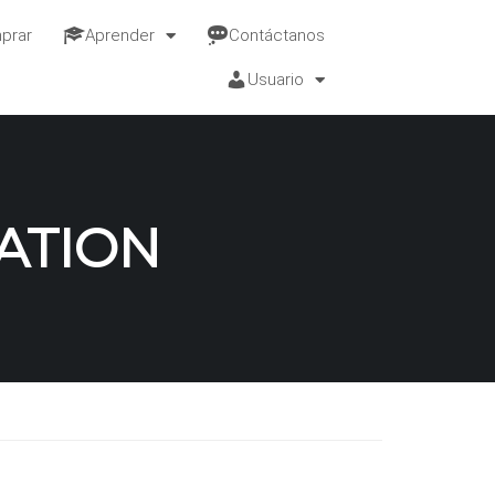
prar
Aprender
Contáctanos
Usuario
ATION