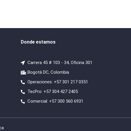
Donde estamos
Carrera 45 # 103 - 34, Oficina 301
Bogotá DC, Colombia
Operaciones: +57 301 217 0351
TecPro: +57 304 427 2405
Comercial: +57 300 560 6931
ca