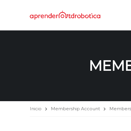
MEMB
Inicio
Membership Account
Membersh