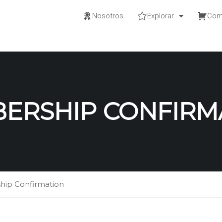
Nosotros
Explorar
Com
ERSHIP CONFIRM
ip Confirmation