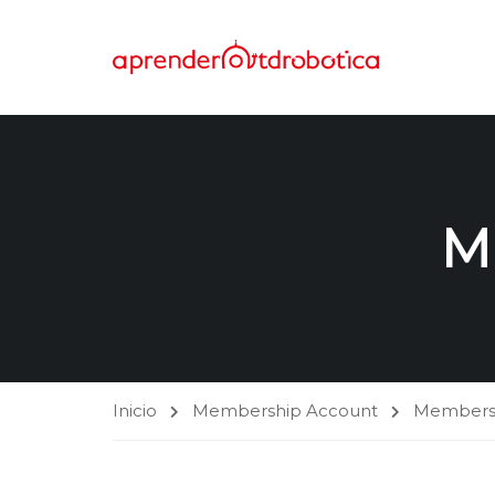
M
Inicio
Membership Account
Membersh