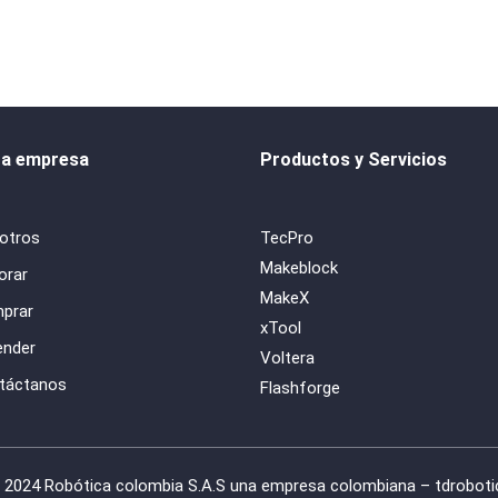
ra empresa
Productos y Servicios
otros
TecPro
Makeblock
orar
MakeX
prar
xTool
ender
Voltera
táctanos
Flashforge
 2024 Robótica colombia S.A.S una empresa colombiana – tdroboti