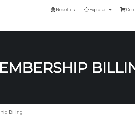
Nosotros
Explorar
Com
EMBERSHIP BILLI
ip Billing